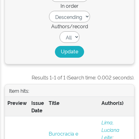
In order
Authors/record
Results 1-1 of 1 (Search time: 0.002 seconds).
Item hits:
Preview
Issue
Title
Author(s)
Date
Lima,
Luciana
Burocracia e
Leite
;