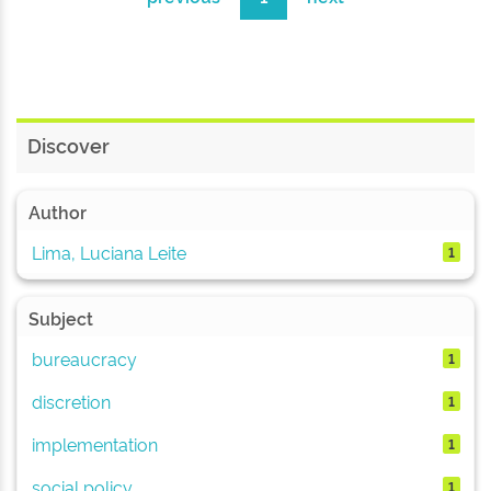
Discover
Author
Lima, Luciana Leite
1
Subject
bureaucracy
1
discretion
1
implementation
1
social policy
1