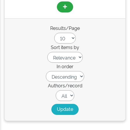
Results/Page
Sort items by
In order
Authors/record