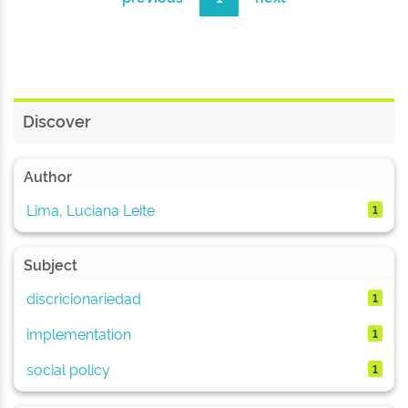
Discover
Author
Lima, Luciana Leite
1
Subject
discricionariedad
1
implementation
1
social policy
1