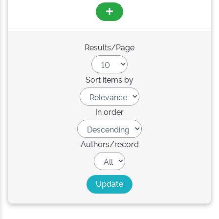
Results/Page
Sort items by
In order
Authors/record