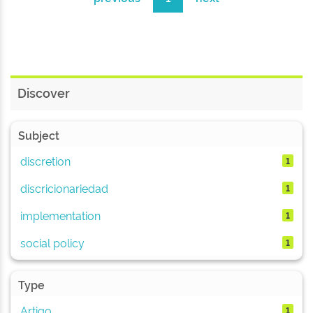
Discover
Subject
discretion
1
discricionariedad
1
implementation
1
social policy
1
Type
Artigo
1