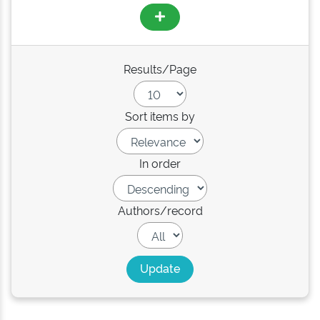
Results/Page
Sort items by
In order
Authors/record