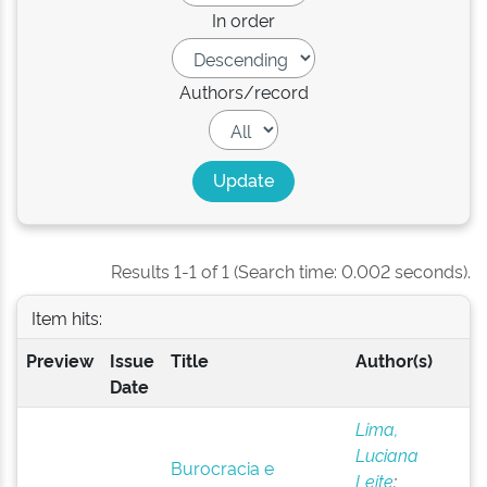
In order
Authors/record
Results 1-1 of 1 (Search time: 0.002 seconds).
Item hits:
Preview
Issue
Title
Author(s)
Date
Lima,
Luciana
Burocracia e
Leite
;