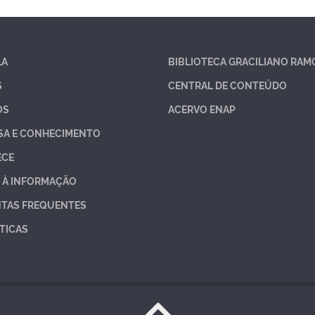
LA
BIBLIOTECA GRACILIANO RAM
S
CENTRAL DE CONTEÚDO
OS
ACERVO ENAP
SA E CONHECIMENTO
ECE
 À INFORMAÇÃO
TAS FREQUENTES
TICAS