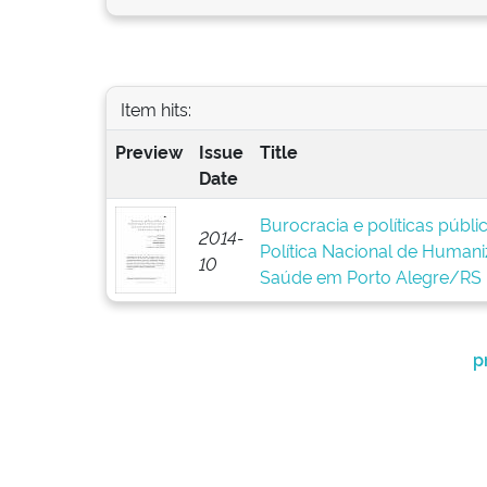
Item hits:
Preview
Issue
Title
Date
Burocracia e políticas públ
2014-
Política Nacional de Human
10
Saúde em Porto Alegre/RS
p