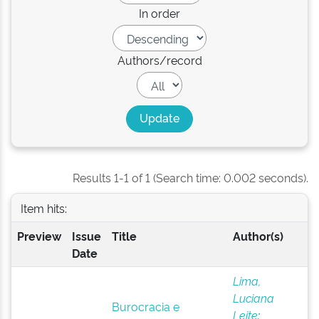
In order
Authors/record
Results 1-1 of 1 (Search time: 0.002 seconds).
Item hits:
Preview
Issue
Title
Author(s)
Date
Lima,
Luciana
Burocracia e
Leite
;