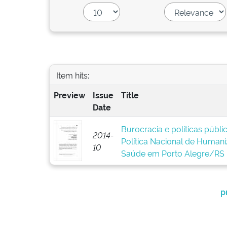
Item hits:
Preview
Issue
Title
Date
Burocracia e políticas públ
2014-
Política Nacional de Human
10
Saúde em Porto Alegre/RS
p