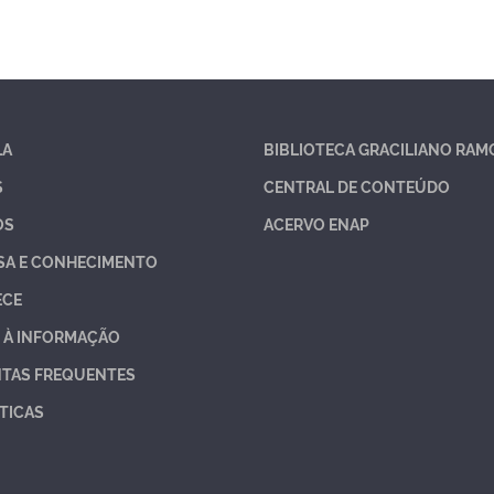
LA
BIBLIOTECA GRACILIANO RAM
S
CENTRAL DE CONTEÚDO
OS
ACERVO ENAP
SA E CONHECIMENTO
ECE
 À INFORMAÇÃO
TAS FREQUENTES
TICAS