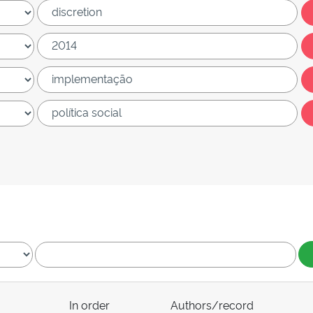
In order
Authors/record