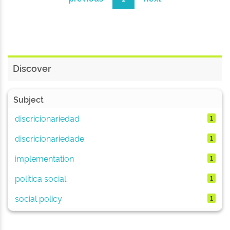
Discover
Subject
discricionariedad
1
discricionariedade
1
implementation
1
política social
1
social policy
1