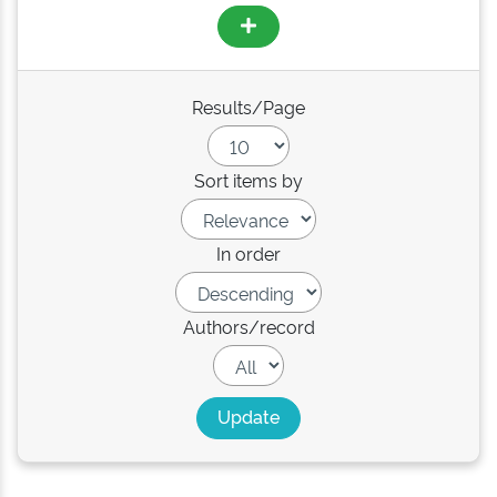
Results/Page
Sort items by
In order
Authors/record