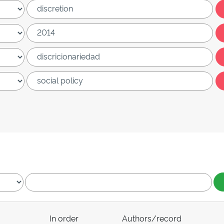
In order
Authors/record