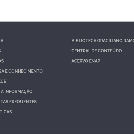
LA
BIBLIOTECA GRACILIANO RAM
S
CENTRAL DE CONTEÚDO
OS
ACERVO ENAP
SA E CONHECIMENTO
ECE
 À INFORMAÇÃO
TAS FREQUENTES
TICAS