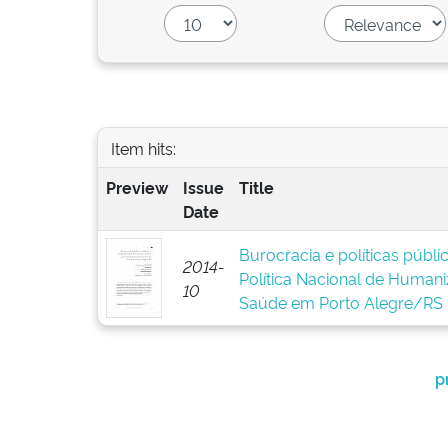
Item hits:
Preview
Issue
Title
Date
Burocracia e políticas públ
2014-
Política Nacional de Human
10
Saúde em Porto Alegre/RS
p