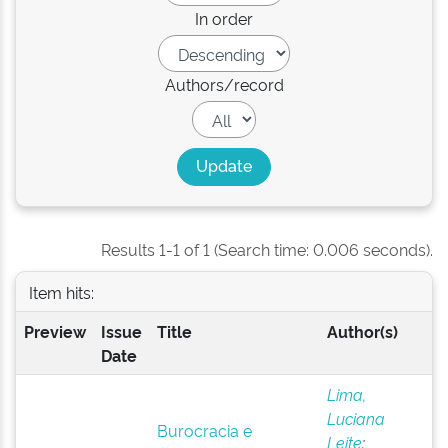
In order
Authors/record
Results 1-1 of 1 (Search time: 0.006 seconds).
Item hits:
Preview
Issue
Title
Author(s)
Date
Lima,
Luciana
Burocracia e
Leite
;