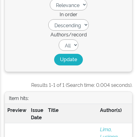
In order
Authors/record
Results 1-1 of 1 (Search time: 0.004 seconds).
Item hits:
Preview
Issue
Title
Author(s)
Date
Lima,
Luciana