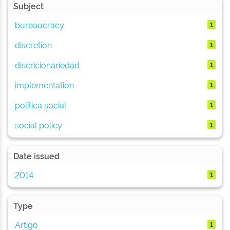
Subject
bureaucracy
1
discretion
1
discricionariedad
1
implementation
1
política social
1
social policy
1
Date issued
2014
1
Type
Artigo
1