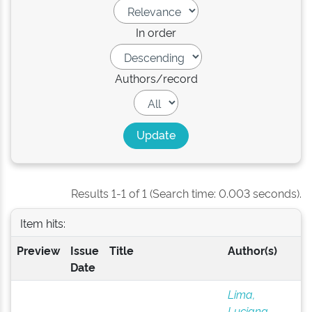
In order
Authors/record
Results 1-1 of 1 (Search time: 0.003 seconds).
Item hits:
Preview
Issue
Title
Author(s)
Date
Lima,
Luciana