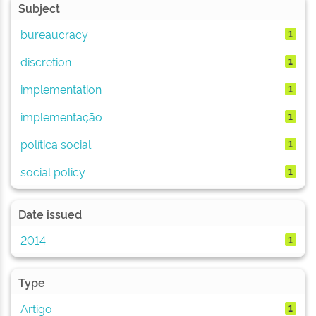
Subject
bureaucracy
1
discretion
1
implementation
1
implementação
1
política social
1
social policy
1
Date issued
2014
1
Type
Artigo
1