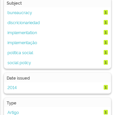
Subject
bureaucracy
1
discricionariedad
1
implementation
1
implementação
1
política social
1
social policy
1
Date issued
2014
1
Type
Artigo
1