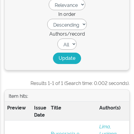
In order
Authors/record
Results 1-1 of 1 (Search time: 0.002 seconds).
Item hits:
Preview
Issue
Title
Author(s)
Date
Lima,
Burocracia e
Luciana