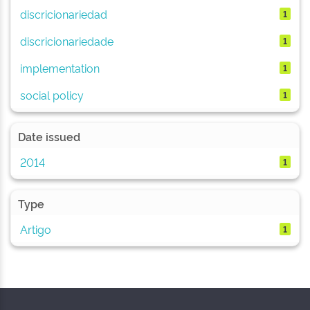
discricionariedad
1
discricionariedade
1
implementation
1
social policy
1
Date issued
2014
1
Type
Artigo
1