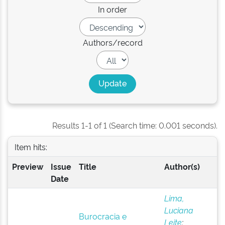
In order
Authors/record
Results 1-1 of 1 (Search time: 0.001 seconds).
Item hits:
Preview
Issue
Title
Author(s)
Date
Lima,
Luciana
Burocracia e
Leite
;