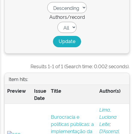
Authors/record
Results 1-1 of 1 (Search time: 0.002 seconds).
Item hits:
Preview
Issue
Title
Author(s)
Date
Lima,
Burocracia e
Luciana
políticas públicas: a
Leite
;
implementação da
D’Ascenzi,