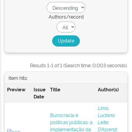
Authors/record
Results 1-1 of 1 (Search time: 0.003 seconds).
Item hits:
Preview
Issue
Title
Author(s)
Date
Lima,
Burocracia e
Luciana
políticas públicas: a
Leite
;
implementação da
D’Ascenzi,