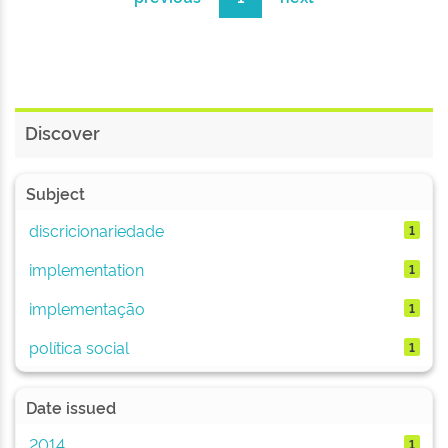
Discover
Subject
discricionariedade
1
implementation
1
implementação
1
política social
1
Date issued
2014
1