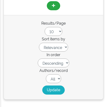
Results/Page
Sort items by
In order
Authors/record