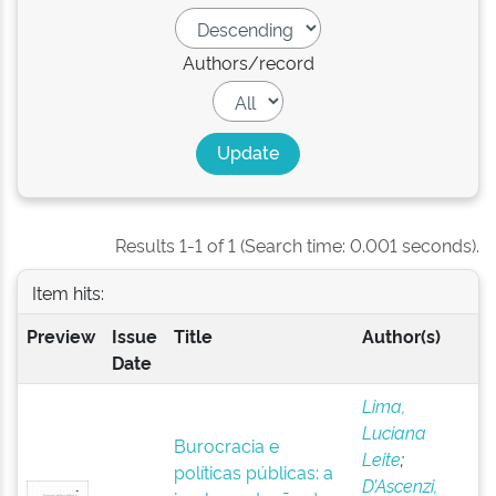
Authors/record
Results 1-1 of 1 (Search time: 0.001 seconds).
Item hits:
Preview
Issue
Title
Author(s)
Date
Lima,
Luciana
Burocracia e
Leite
;
políticas públicas: a
D’Ascenzi,