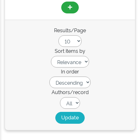
Results/Page
Sort items by
In order
Authors/record