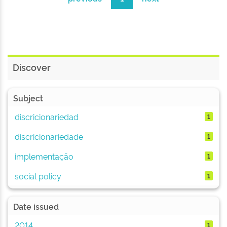
Discover
Subject
discricionariedad
1
discricionariedade
1
implementação
1
social policy
1
Date issued
2014
1