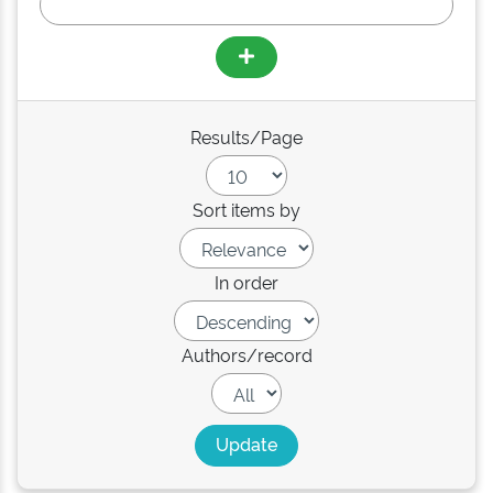
Results/Page
Sort items by
In order
Authors/record