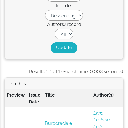
In order
Authors/record
Results 1-1 of 1 (Search time: 0.003 seconds).
Item hits:
Preview
Issue
Title
Author(s)
Date
Lima,
Luciana
Burocracia e
Leite
;