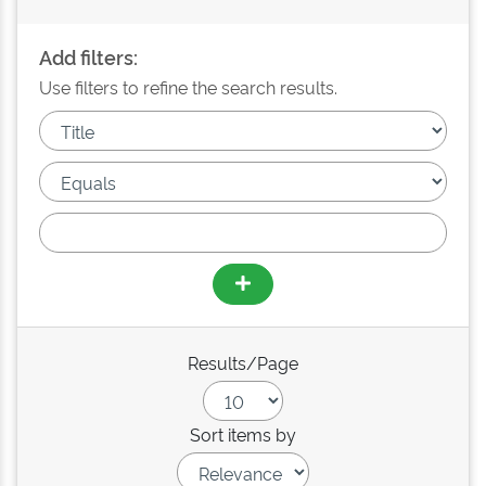
Add filters:
Use filters to refine the search results.
Results/Page
Sort items by