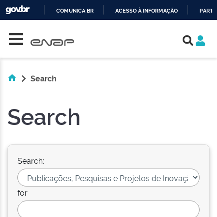
COMUNICA BR
ACESSO À INFORMAÇÃO
PARTI
Skip navigation
IR
PARA
O
CONTEÚDO
Search
Search
Search:
for