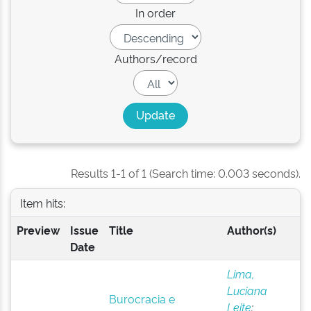
In order
Authors/record
Results 1-1 of 1 (Search time: 0.003 seconds).
Item hits:
Preview
Issue
Title
Author(s)
Date
Lima,
Luciana
Burocracia e
Leite
;