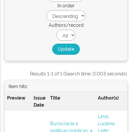
In order
Authors/record
Results 1-1 of 1 (Search time: 0.003 seconds).
Item hits:
Preview
Issue
Title
Author(s)
Date
Lima,
Burocracia e
Luciana
políticas públicas: a
Leite
;