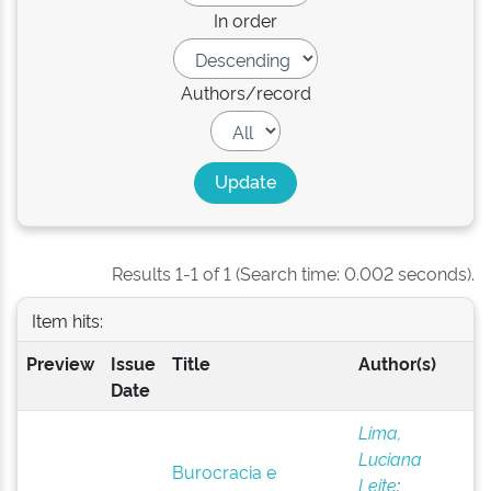
In order
Authors/record
Results 1-1 of 1 (Search time: 0.002 seconds).
Item hits:
Preview
Issue
Title
Author(s)
Date
Lima,
Luciana
Burocracia e
Leite
;