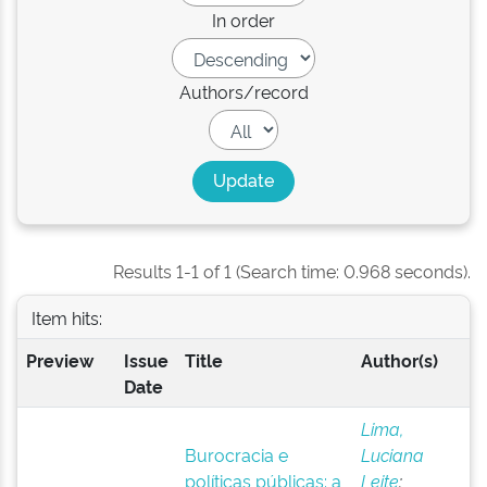
In order
Authors/record
Results 1-1 of 1 (Search time: 0.968 seconds).
Item hits:
Preview
Issue
Title
Author(s)
Date
Lima,
Burocracia e
Luciana
políticas públicas: a
Leite
;