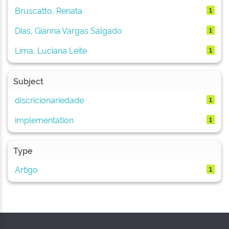
Bruscatto, Renata
1
Dias, Gianna Vargas Salgado
1
Lima, Luciana Leite
1
Subject
discricionariedade
1
implementation
1
Type
Artigo
1