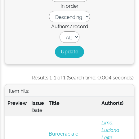
In order
Authors/record
Results 1-1 of 1 (Search time: 0.004 seconds).
Item hits:
Preview
Issue
Title
Author(s)
Date
Lima,
Luciana
Burocracia e
Leite
;