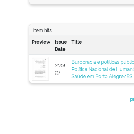
Item hits:
Preview
Issue
Title
Date
Burocracia e políticas públ
2014-
Política Nacional de Human
10
Saúde em Porto Alegre/RS
p