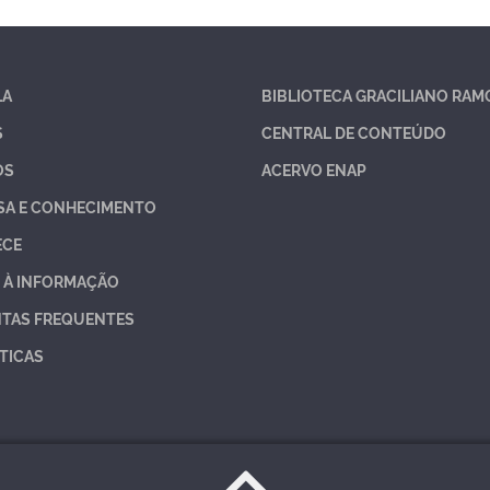
LA
BIBLIOTECA GRACILIANO RAM
S
CENTRAL DE CONTEÚDO
OS
ACERVO ENAP
SA E CONHECIMENTO
ECE
 À INFORMAÇÃO
TAS FREQUENTES
TICAS