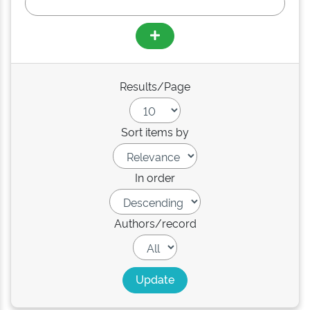
Results/Page
Sort items by
In order
Authors/record