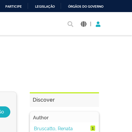
PARTICIPE
LEGISLAÇÃO
ÓRGÃOS DO GOVERNO
|
Discover
Author
Bruscatto, Renata
1