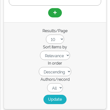
Results/Page
Sort items by
In order
Authors/record