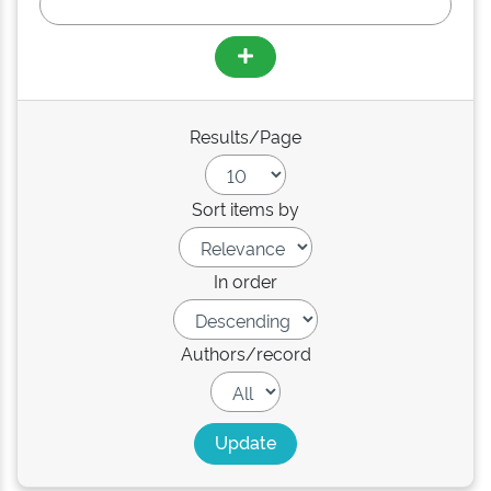
Results/Page
Sort items by
In order
Authors/record