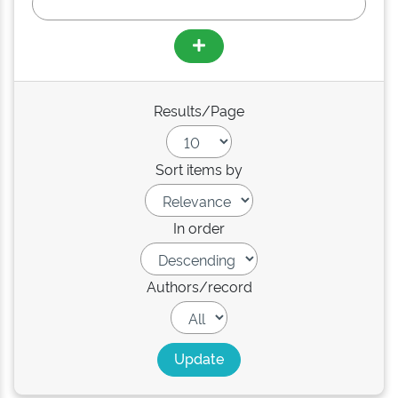
Results/Page
Sort items by
In order
Authors/record