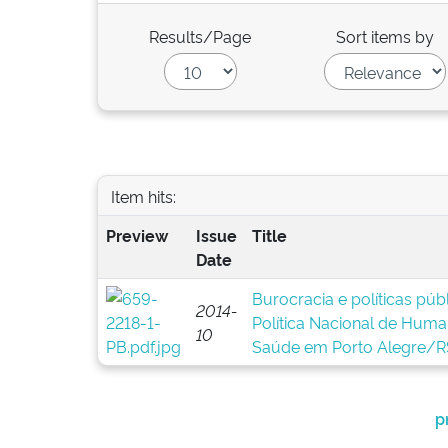
Results/Page
Sort items by
Item hits:
Preview
Issue
Title
Date
Burocracia e políticas pú
2014-
Política Nacional de Huma
10
Saúde em Porto Alegre/R
p