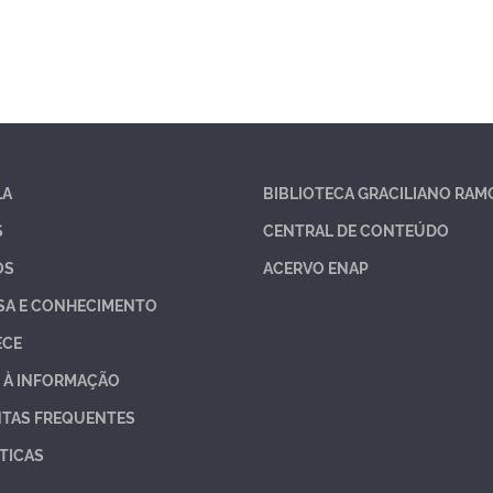
LA
BIBLIOTECA GRACILIANO RAM
S
CENTRAL DE CONTEÚDO
OS
ACERVO ENAP
SA E CONHECIMENTO
ECE
 À INFORMAÇÃO
TAS FREQUENTES
TICAS