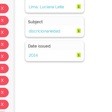
Lima, Luciana Leite
1
Subject
discricionariedad
1
Date issued
2014
1