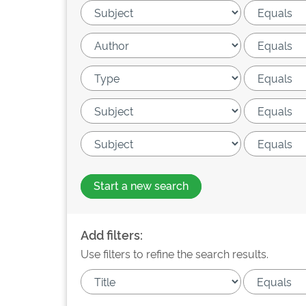
Start a new search
Add filters:
Use filters to refine the search results.