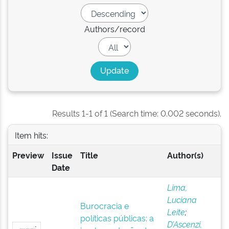
Authors/record
Results 1-1 of 1 (Search time: 0.002 seconds).
Item hits:
Preview
Issue
Title
Author(s)
Date
Lima,
Luciana
Burocracia e
Leite
;
políticas públicas: a
D’Ascenzi,