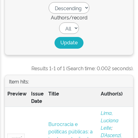
Authors/record
Results 1-1 of 1 (Search time: 0.002 seconds).
Item hits:
Preview
Issue
Title
Author(s)
Date
Lima,
Luciana
Burocracia e
Leite
;
políticas públicas: a
D’Ascenzi,