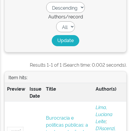
Authors/record
Results 1-1 of 1 (Search time: 0.002 seconds).
Item hits:
Preview
Issue
Title
Author(s)
Date
Lima,
Luciana
Burocracia e
Leite
;
políticas públicas: a
D’Ascenzi,