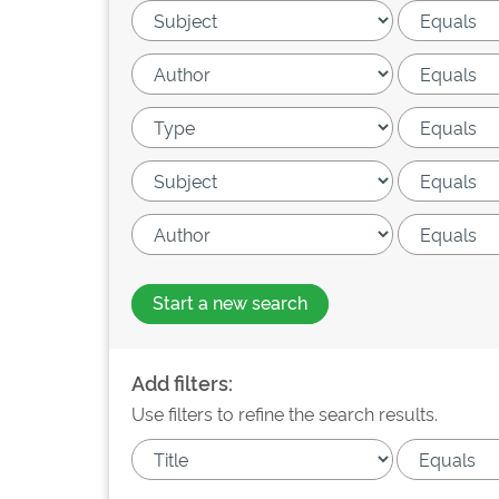
Start a new search
Add filters:
Use filters to refine the search results.