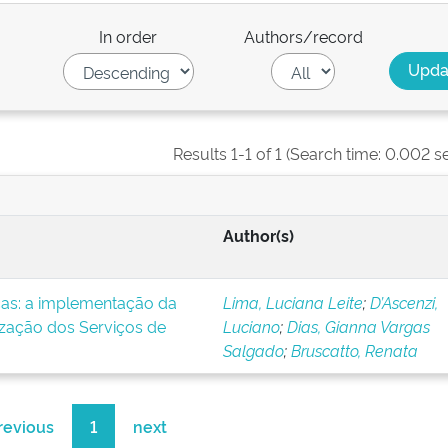
In order
Authors/record
Results 1-1 of 1 (Search time: 0.002 s
Author(s)
icas: a implementação da
Lima, Luciana Leite
;
D’Ascenzi,
ização dos Serviços de
Luciano
;
Dias, Gianna Vargas
Salgado
;
Bruscatto, Renata
revious
1
next