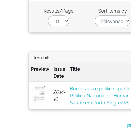
Results/Page
Sort items by
Item hits:
Preview
Issue
Title
Date
Burocracia e políticas públ
2014-
Política Nacional de Human
10
Saúde em Porto Alegre/RS
p