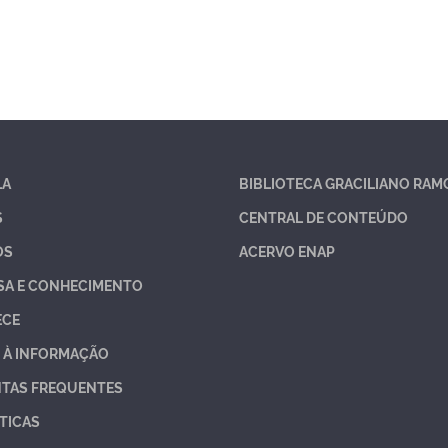
LA
BIBLIOTECA GRACILIANO RAM
S
CENTRAL DE CONTEÚDO
OS
ACERVO ENAP
SA E CONHECIMENTO
ECE
 À INFORMAÇÃO
TAS FREQUENTES
TICAS