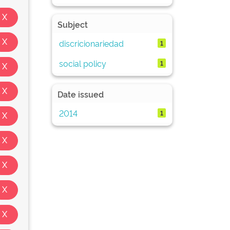
Subject
discricionariedad
1
social policy
1
Date issued
2014
1