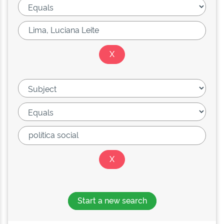
Start a new search