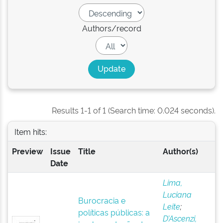
Authors/record
Results 1-1 of 1 (Search time: 0.024 seconds).
Item hits:
Preview
Issue
Title
Author(s)
Date
Lima,
Luciana
Burocracia e
Leite
;
políticas públicas: a
D’Ascenzi,