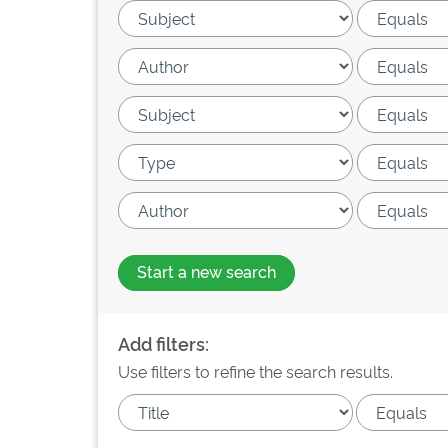
Start a new search
Add filters:
Use filters to refine the search results.