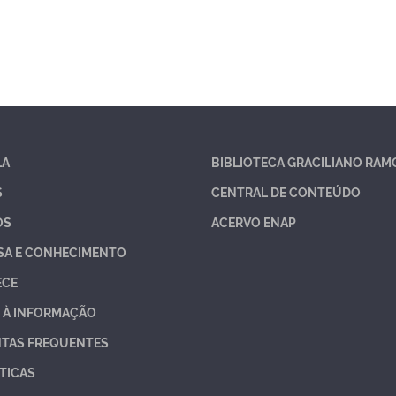
LA
BIBLIOTECA GRACILIANO RAM
S
CENTRAL DE CONTEÚDO
OS
ACERVO ENAP
SA E CONHECIMENTO
ECE
 À INFORMAÇÃO
TAS FREQUENTES
TICAS