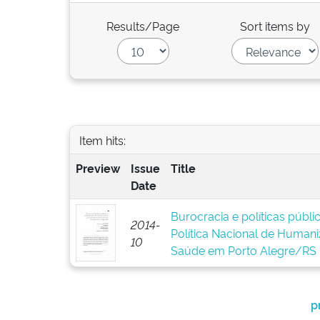
Results/Page
Sort items by
Item hits:
Preview
Issue
Title
Date
Burocracia e políticas públ
2014-
Política Nacional de Human
10
Saúde em Porto Alegre/RS
p