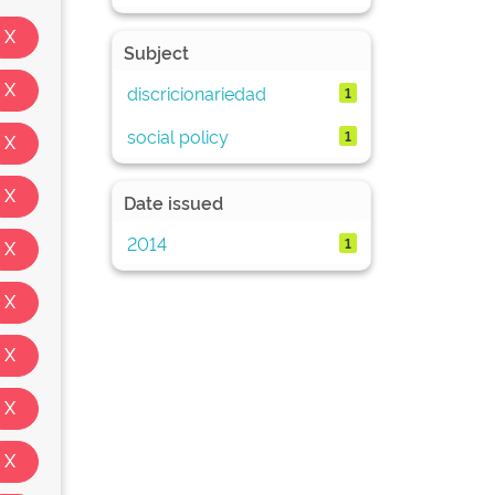
Subject
discricionariedad
1
social policy
1
Date issued
2014
1