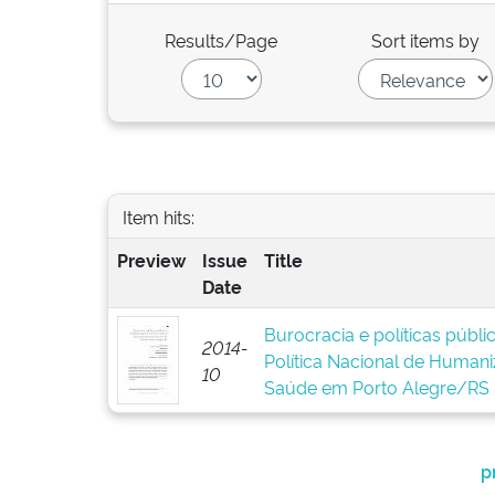
Results/Page
Sort items by
Item hits:
Preview
Issue
Title
Date
Burocracia e políticas públ
2014-
Política Nacional de Human
10
Saúde em Porto Alegre/RS
p