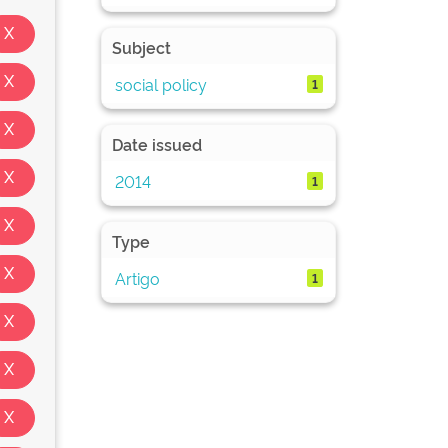
Subject
social policy
1
Date issued
2014
1
Type
Artigo
1