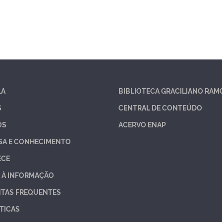
LA
BIBLIOTECA GRACILIANO RAM
S
CENTRAL DE CONTEÚDO
OS
ACERVO ENAP
SA E CONHECIMENTO
ECE
 À INFORMAÇÃO
TAS FREQUENTES
TICAS