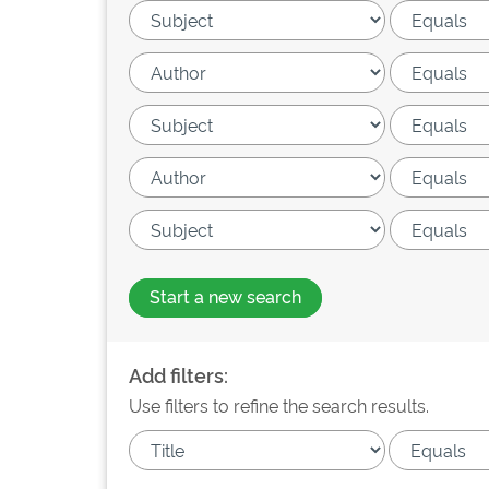
Start a new search
Add filters:
Use filters to refine the search results.