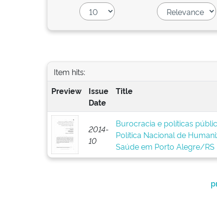
Item hits:
Preview
Issue
Title
Date
Burocracia e políticas públ
2014-
Política Nacional de Human
10
Saúde em Porto Alegre/RS
p