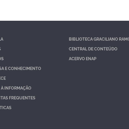
LA
BIBLIOTECA GRACILIANO RAM
S
CENTRAL DE CONTEÚDO
OS
ACERVO ENAP
SA E CONHECIMENTO
ECE
 À INFORMAÇÃO
TAS FREQUENTES
TICAS