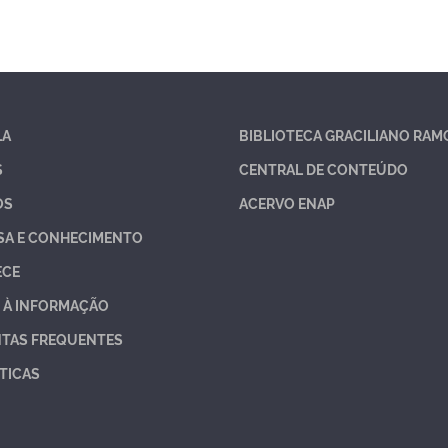
LA
BIBLIOTECA GRACILIANO RAM
S
CENTRAL DE CONTEÚDO
OS
ACERVO ENAP
SA E CONHECIMENTO
ECE
 À INFORMAÇÃO
TAS FREQUENTES
TICAS