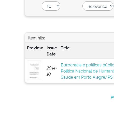
Item hits:
Preview
Issue
Title
Date
Burocracia e políticas públ
2014-
Política Nacional de Human
10
Saúde em Porto Alegre/RS
p