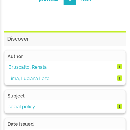
Discover
Author
Bruscatto, Renata
1
Lima, Luciana Leite
1
Subject
social policy
1
Date issued