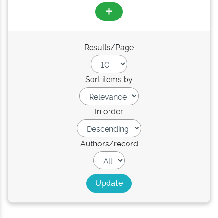
Results/Page
Sort items by
In order
Authors/record