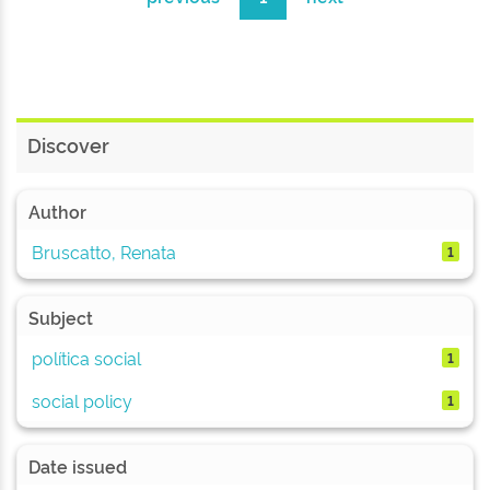
Discover
Author
Bruscatto, Renata
1
Subject
política social
1
social policy
1
Date issued