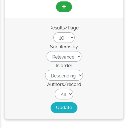
Results/Page
Sort items by
In order
Authors/record