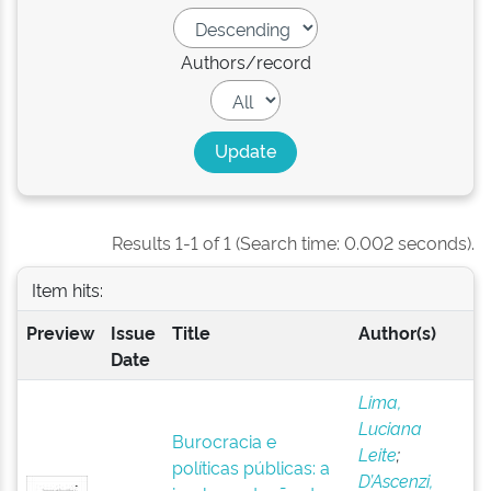
Authors/record
Results 1-1 of 1 (Search time: 0.002 seconds).
Item hits:
Preview
Issue
Title
Author(s)
Date
Lima,
Luciana
Burocracia e
Leite
;
políticas públicas: a
D’Ascenzi,