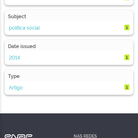
Subject
política social
1
Date issued
2014
1
Type
Artigo
1
NAS REDES