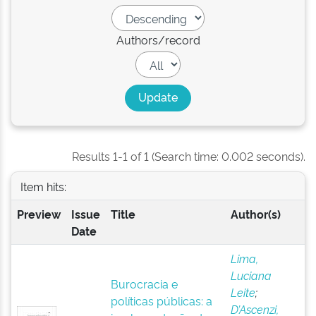
Authors/record
Results 1-1 of 1 (Search time: 0.002 seconds).
Item hits:
Preview
Issue
Title
Author(s)
Date
Lima,
Luciana
Burocracia e
Leite
;
políticas públicas: a
D’Ascenzi,