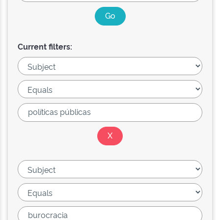
Current filters: