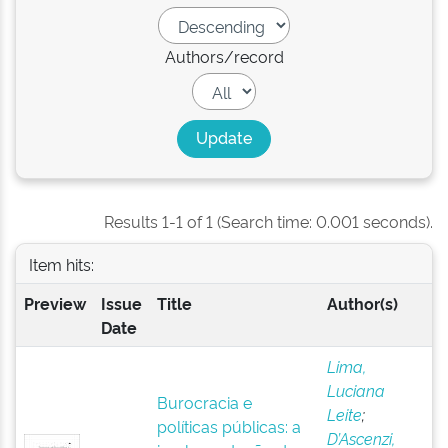
Authors/record
Results 1-1 of 1 (Search time: 0.001 seconds).
Item hits:
Preview
Issue
Title
Author(s)
Date
Lima,
Luciana
Burocracia e
Leite
;
políticas públicas: a
D’Ascenzi,