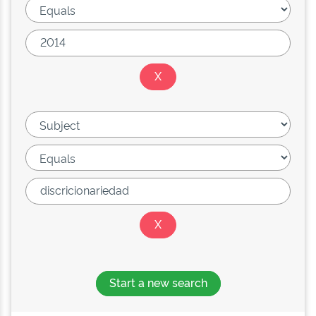
Start a new search