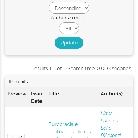
Authors/record
Results 1-1 of 1 (Search time: 0.003 seconds).
Item hits:
Preview
Issue
Title
Author(s)
Date
Lima,
Luciana
Burocracia e
Leite
;
políticas públicas: a
D’Ascenzi,