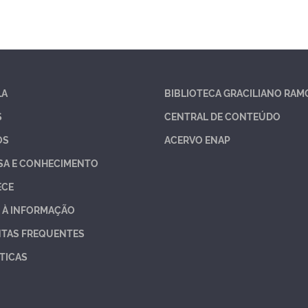
LA
BIBLIOTECA GRACILIANO RAM
S
CENTRAL DE CONTEÚDO
OS
ACERVO ENAP
SA E CONHECIMENTO
ECE
 À INFORMAÇÃO
TAS FREQUENTES
TICAS