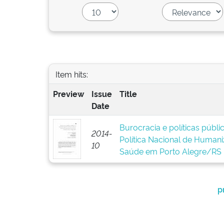
Item hits:
Preview
Issue
Title
Date
Burocracia e políticas públ
2014-
Política Nacional de Human
10
Saúde em Porto Alegre/RS
p